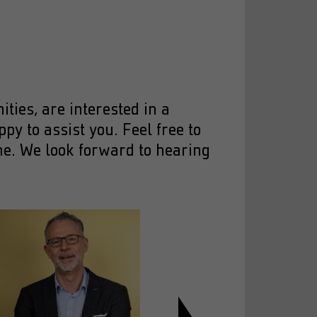
ties, are interested in a
y to assist you. Feel free to
one. We look forward to hearing