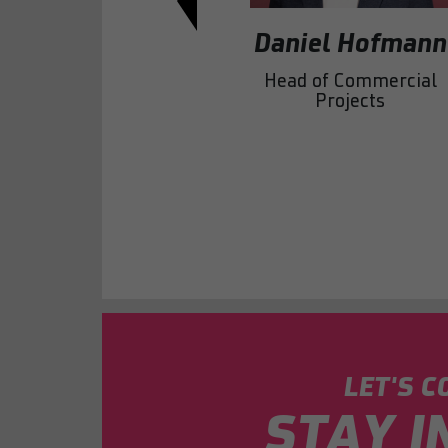
Daniel Hofmann
Head of Commercial
Projects
LET'S C
STAY I