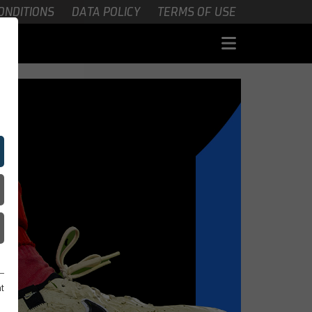
ONDITIONS
DATA POLICY
TERMS OF USE
nt