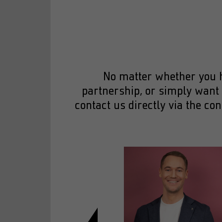
No matter whether you ha
partnership, or simply want 
contact us directly via the co