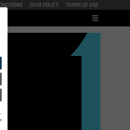
ONDITIONS
DATA POLICY
TERMS OF USE
nt