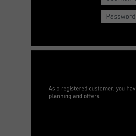
As a registered customer, you ha
planning and offers.