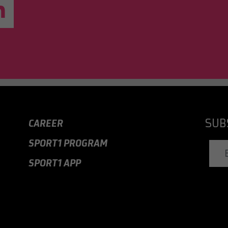
Laufzeit
30 Tage
Wird verwendet, um Informationen über den Zeitpunkt
Zweck
einer Synchronisierung mit dem lms_analytics-Cookie
zu speichern.
Name
UserMatchHistory
Anbieter
LinkedIn
SUB
CAREER
Laufzeit
30 Tage
SPORT1 PROGRAM
Zweck
LinkedIn Ads ID-Synchronisierung
SPORT1 APP