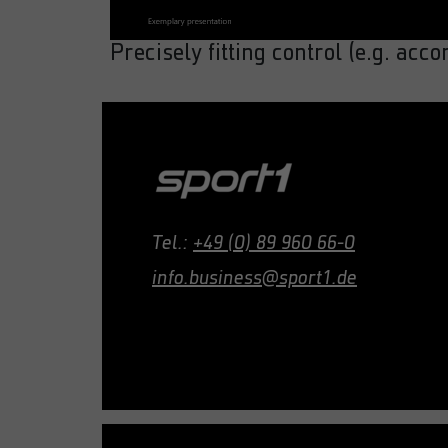
Precisely fitting control (e.g. acco
Tel.:
+49 (0) 89 960 66-0
info.business@sport1.de