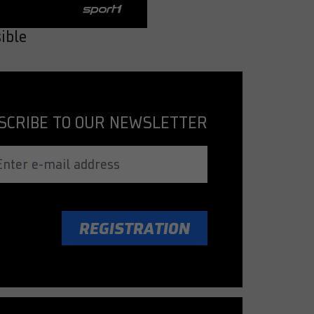
sible
SCRIBE TO OUR NEWSLETTER
REGISTRATION