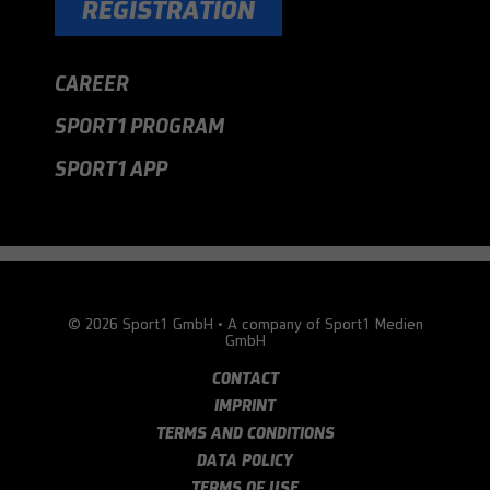
REGISTRATION
CAREER
SPORT1 PROGRAM
SPORT1 APP
© 2026 Sport1 GmbH • A company of Sport1 Medien
GmbH
CONTACT
IMPRINT
TERMS AND CONDITIONS
DATA POLICY
TERMS OF USE