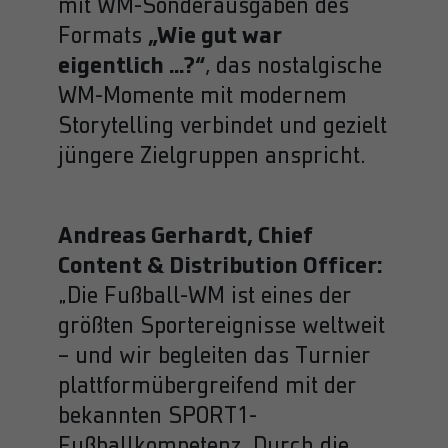
mit WM-Sonderausgaben des
„Wie gut war
Formats
eigentlich …?“
, das nostalgische
WM-Momente mit modernem
Storytelling verbindet und gezielt
jüngere Zielgruppen anspricht.
Andreas Gerhardt, Chief
Content & Distribution Officer:
„Die Fußball-WM ist eines der
größten Sportereignisse weltweit
– und wir begleiten das Turnier
plattformübergreifend mit der
bekannten SPORT1-
Fußballkompetenz. Durch die